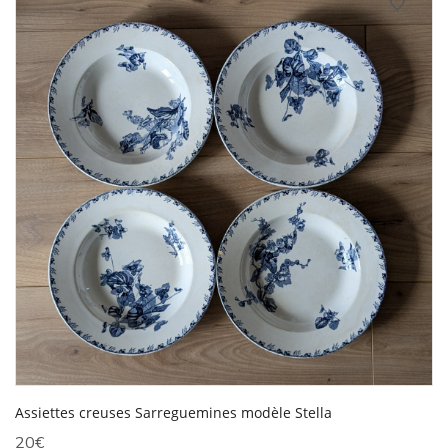
Assiettes creuses Sarreguemines modèle Stella
20
€