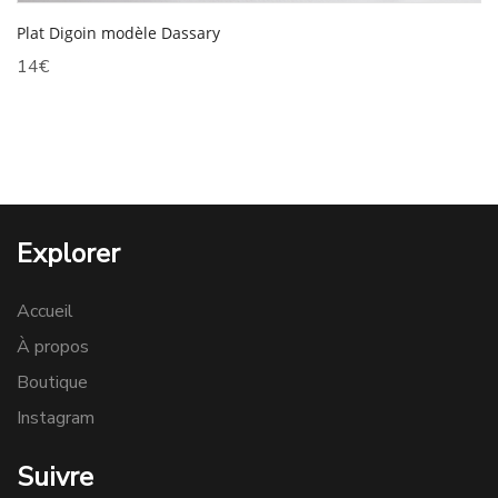
Plat Digoin modèle Dassary
14
€
Explorer
Accueil
À propos
Boutique
Instagram
Suivre