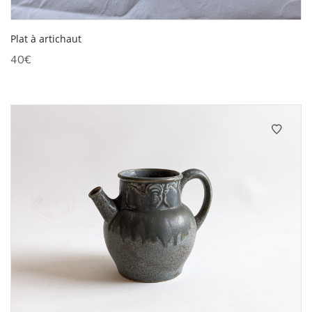
Plat à artichaut
40
€