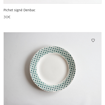
Pichet signé Denbac
30
€