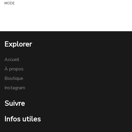
MODE
Explorer
Accueil
À propos
Boutique
Instagram
Suivre
Infos utiles