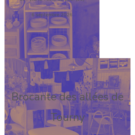
6 septembre 2026
Brocante des allées de
Tourny