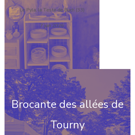
Le Pyla, la Teste de Buch (33)
7 juin 2026
Brocante des allées de
Tourny