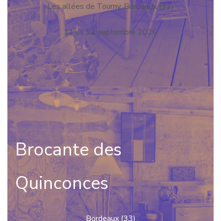
Les allées de Tourny, Bordeaux (33)
11 et 12 septembre 2026
Brocante des
Quinconces
Bordeaux (33)