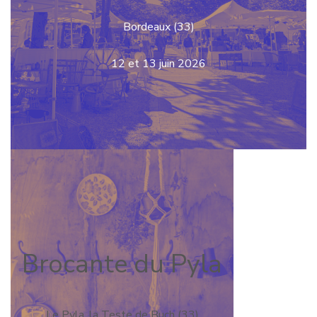
Bordeaux (33)
12 et 13 juin 2026
Brocante du Pyla
Le Pyla, la Teste de Buch (33)