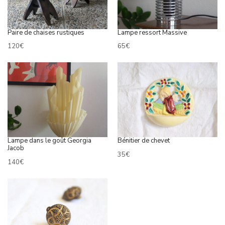
Paire de chaises rustiques
Lampe ressort Massive
120
€
65
€
Lampe dans le goût Georgia
Bénitier de chevet
Jacob
35
€
140
€