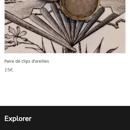
Paire de clips d’oreilles
15
€
Explorer