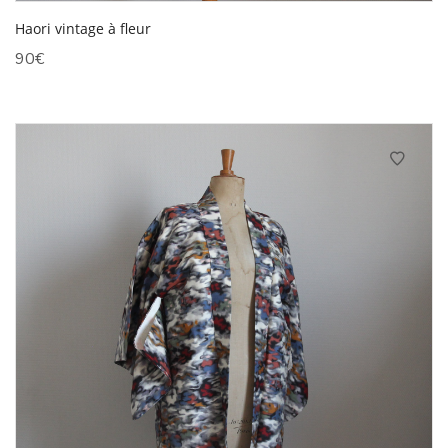
Haori vintage à fleur
90
€