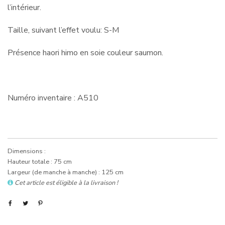
l’intérieur.
Taille, suivant l’effet voulu: S-M
Présence haori himo en soie couleur saumon.
Numéro inventaire : A510
Dimensions :
Hauteur totale : 75 cm
Largeur (de manche à manche) : 125 cm
Cet article est éligible à la livraison !