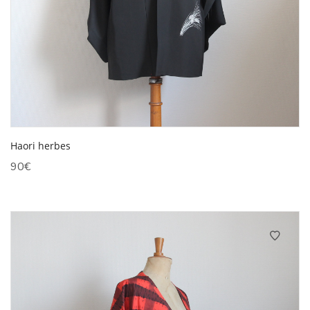
Haori herbes
90
€