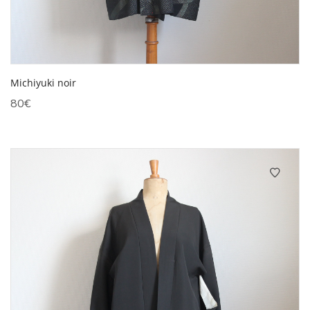
Michiyuki noir
80
€