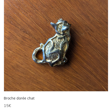
Broche dorée chat
15
€