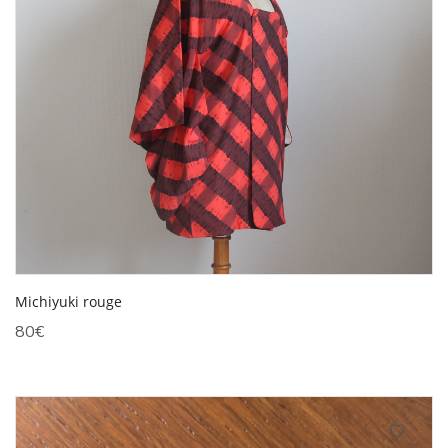
Michiyuki rouge
80
€