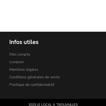
Infos utiles
Mon compte
Livraison
Mentions légales
Conditions générales de vente
Politique de confidentialité
2025 LE LOCAL À TROUVAILLES