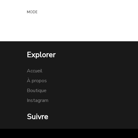
MODE
Explorer
Accueil
À propos
Boutique
Instagram
Suivre