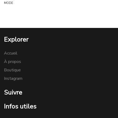
MODE
Explorer
Accueil
À propos
Boutique
Instagram
Suivre
Infos utiles