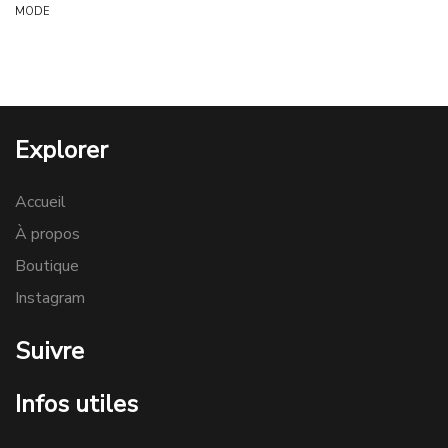
MODE
Explorer
Accueil
À propos
Boutique
Instagram
Suivre
Infos utiles