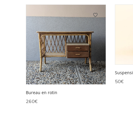
Suspensi
50
€
Bureau en rotin
260
€