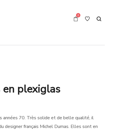
0
 en plexiglas
années 70. Très solide et de belle qualité, il
du designer français Michel Dumas. Elles sont en