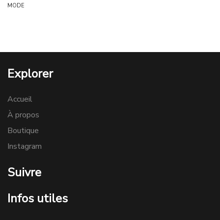
MODE
Explorer
Accueil
À propos
Boutique
Instagram
Suivre
Infos utiles