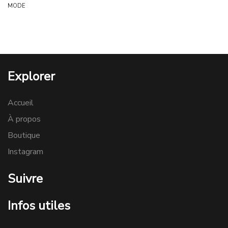
MODE
Explorer
Accueil
À propos
Boutique
Instagram
Suivre
Infos utiles