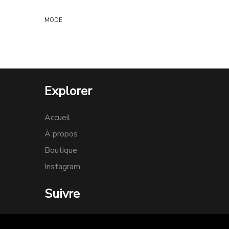
MODE
Explorer
Accueil
À propos
Boutique
Instagram
Suivre