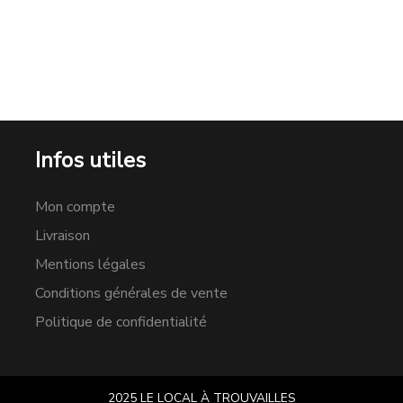
Infos utiles
Mon compte
Livraison
Mentions légales
Conditions générales de vente
Politique de confidentialité
2025 LE LOCAL À TROUVAILLES