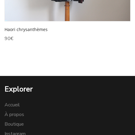
Haori chrysanthèmes
90
€
Explorer
Accueil
À propos
Boutique
Instagram