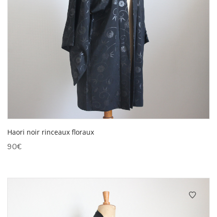
Haori noir rinceaux floraux
90
€