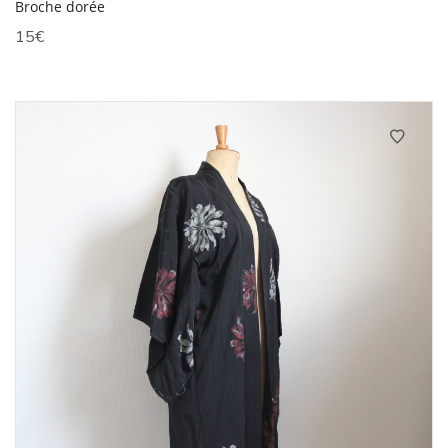
Broche dorée
15
€