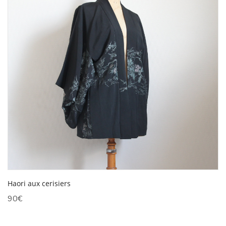
Haori aux cerisiers
90
€