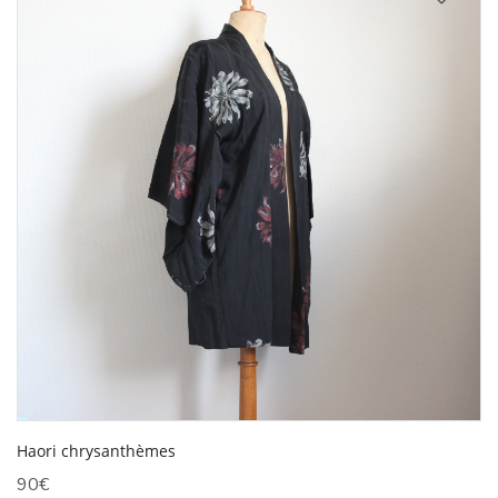
Haori chrysanthèmes
90
€