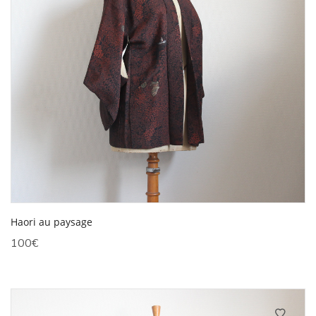
Haori au paysage
100
€