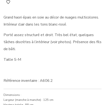
Grand haori épais en soie au décor de nuages multicolores.
Intérieur clair dans les tons blanc-rosé.
Porté assez structuré et droit. Très bel état, quelques
tâches discrètes à l’intérieur (voir photos). Présence des fils
de bâti.
Taille S-M
Référence inventaire : A606.2
Dimensions :
Largeur (manche à manche) : 125 cm
Hauteur totale : 88 cm