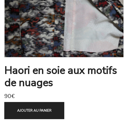
Haori en soie aux motifs
de nuages
90
€
AJOUTER AU PANIER