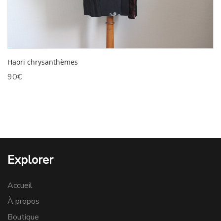
Haori chrysanthèmes
90
€
Explorer
Accueil
À propos
Boutique