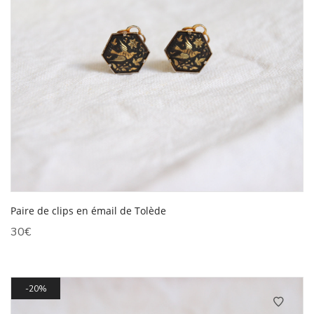
Paire de clips en émail de Tolède
30
€
20%