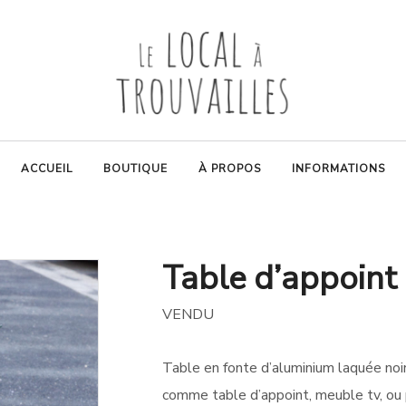
ACCUEIL
BOUTIQUE
À PROPOS
INFORMATIONS
Table d’appoint 
VENDU
Table en fonte d’aluminium laquée noir
comme table d’appoint, meuble tv, ou p