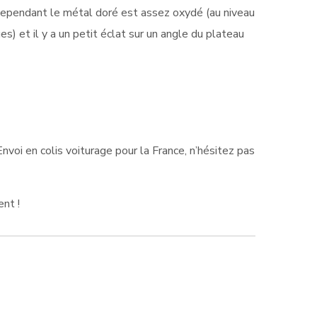
 cependant le métal doré est assez oxydé (au niveau
s) et il y a un petit éclat sur un angle du plateau
voi en colis voiturage pour la France, n’hésitez pas
nt !