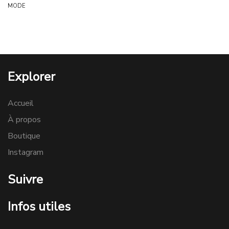
MODE
Explorer
Accueil
À propos
Boutique
Instagram
Suivre
Infos utiles