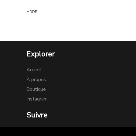
MODE
Explorer
Accueil
À propos
Boutique
Instagram
Suivre