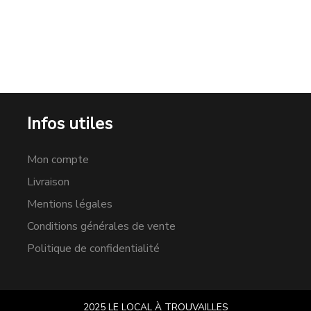
Infos utiles
Mon compte
Livraison
Mentions légales
Conditions générales de vente
Politique de confidentialité
2025 LE LOCAL À TROUVAILLES