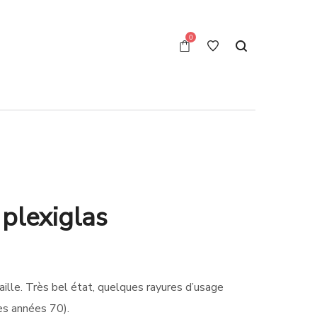
0
 plexiglas
aille. Très bel état, quelques rayures d’usage
des années 70).