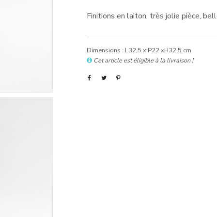
Finitions en laiton, très jolie pièce, bell
Dimensions : L32,5 x P22 xH32,5 cm
Cet article est éligible à la livraison !