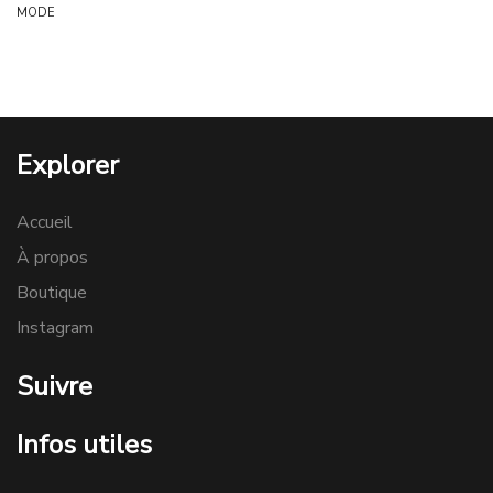
MODE
Explorer
Accueil
À propos
Boutique
Instagram
Suivre
Infos utiles