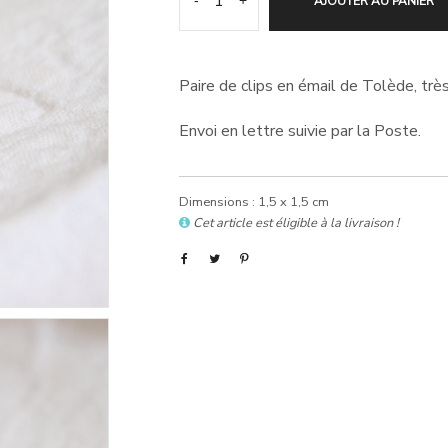
-
+
AJOUTER AU PANIER
Paire de clips en émail de Tolède, très
Envoi en lettre suivie par la Poste.
Dimensions : 1,5 x 1,5 cm
Cet article est éligible à la livraison !