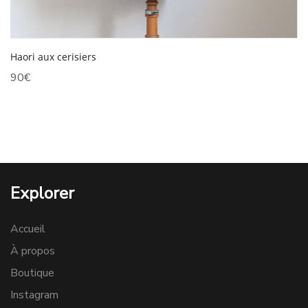
Haori aux cerisiers
90
€
Explorer
Accueil
À propos
Boutique
Instagram