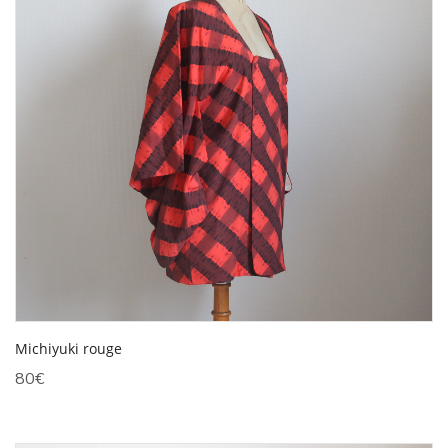
Michiyuki rouge
80
€