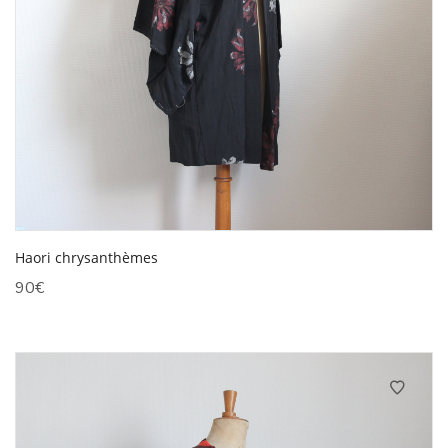
Haori chrysanthèmes
90
€