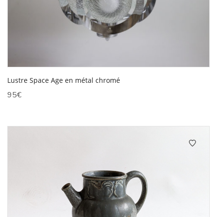
Lustre Space Age en métal chromé
95
€