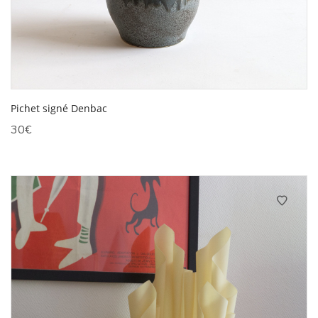
Pichet signé Denbac
30
€