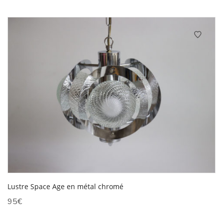
Lustre Space Age en métal chromé
95
€