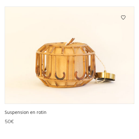
Suspension en rotin
50
€