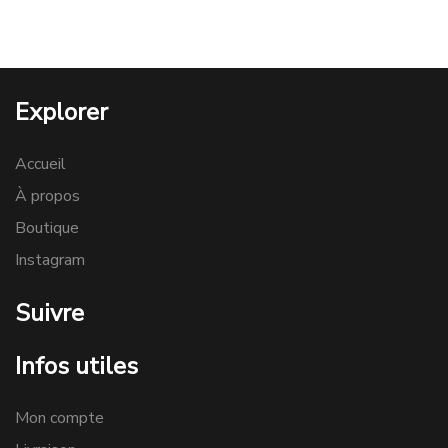
Explorer
Accueil
À propos
Boutique
Instagram
Suivre
Infos utiles
Mon compte