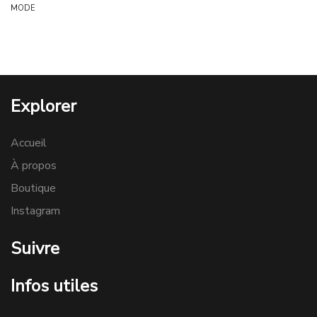
MODE
Explorer
Accueil
À propos
Boutique
Instagram
Suivre
Infos utiles