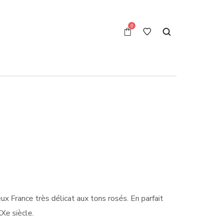
0
ux France très délicat aux tons rosés. En parfait
XXe siècle.