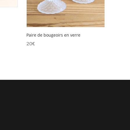
Paire de bougeoirs en verre
20
€