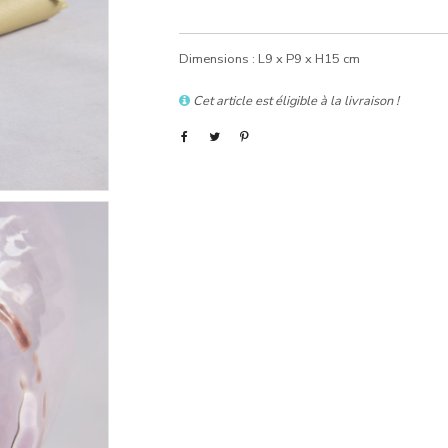
Dimensions : L9 x P9 x H15 cm
Cet article est éligible à la livraison !