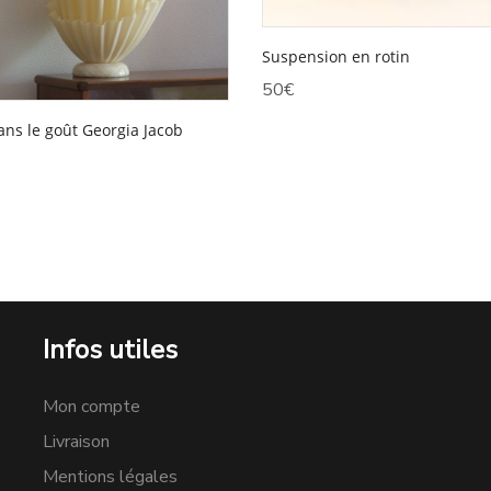
Suspension en rotin
50
€
ns le goût Georgia Jacob
Infos utiles
Mon compte
Livraison
Mentions légales