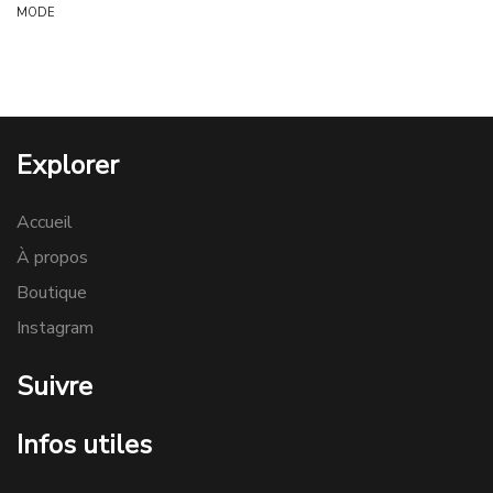
MODE
Explorer
Accueil
À propos
Boutique
Instagram
Suivre
Infos utiles