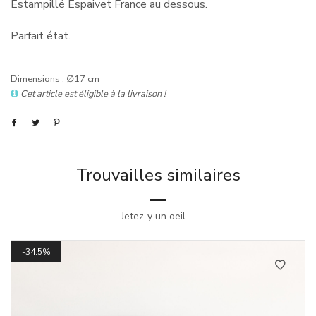
Estampillé Espaivet France au dessous.
Parfait état.
Dimensions : ∅17 cm
Cet article est éligible à la livraison !
Trouvailles similaires
Jetez-y un oeil ...
34.5%