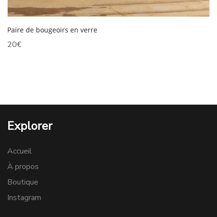
Paire de bougeoirs en verre
20
€
Explorer
Accueil
À propos
Boutique
Instagram