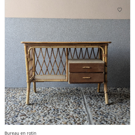
95€.
80€.
Bureau en rotin