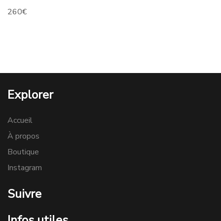
260
€
Explorer
Accueil
À propos
Boutique
Instagram
Suivre
Infos utiles