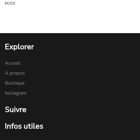
MODE
Explorer
Accueil
À propos
Boutique
Instagram
Suivre
Infos utiles