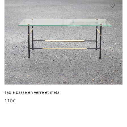
250€.
150€.
Table basse en verre et métal
110
€