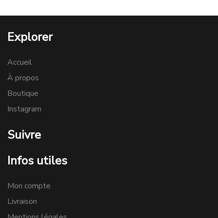
Explorer
Accueil
À propos
Boutique
Instagram
Suivre
Infos utiles
Mon compte
Livraison
Mentions légales