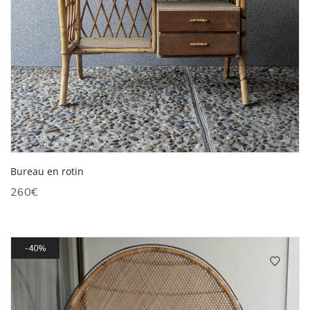
Bureau en rotin
260
€
40%