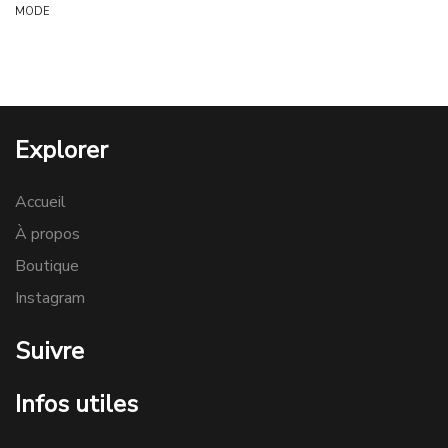
MODE
Explorer
Accueil
À propos
Boutique
Instagram
Suivre
Infos utiles