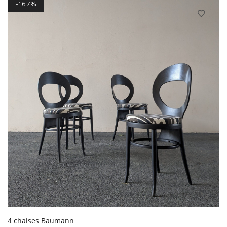
16.7%
4 chaises Baumann