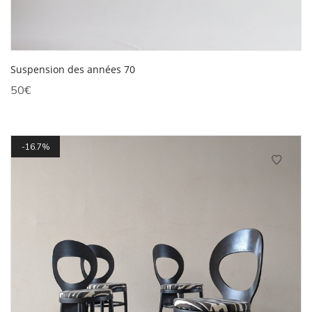
Suspension des années 70
50
€
16.7%