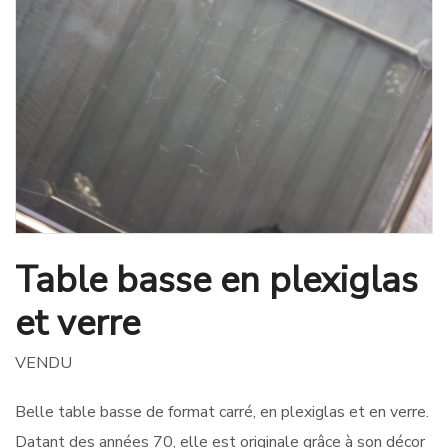
Table basse en plexiglas
et verre
VENDU
Belle table basse de format carré, en plexiglas et en verre.
Datant des années 70, elle est originale grâce à son décor