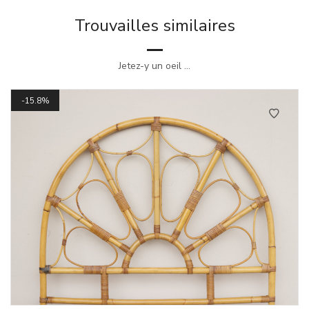
Trouvailles similaires
Jetez-y un oeil ...
15.8%