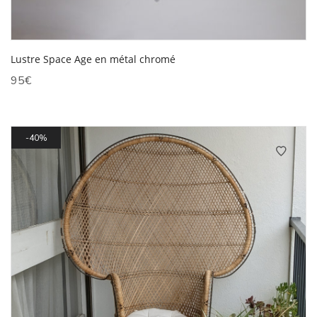
Lustre Space Age en métal chromé
95
€
40%