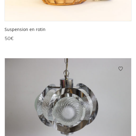
Suspension en rotin
50
€