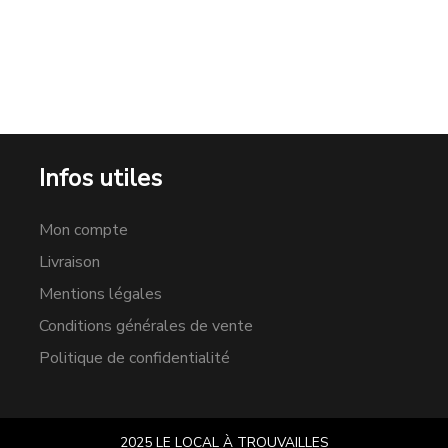
Infos utiles
Mon compte
Livraison
Mentions légales
Conditions générales de vente
Politique de confidentialité
2025 LE LOCAL À TROUVAILLES