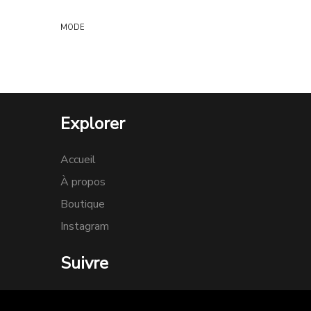
MODE
Explorer
Accueil
À propos
Boutique
Instagram
Suivre