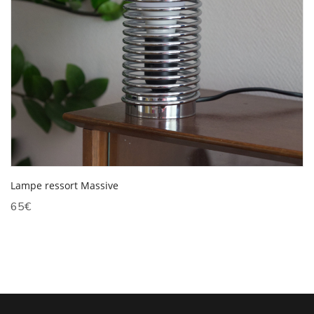
Lampe ressort Massive
65
€