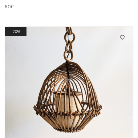
60
€
20%