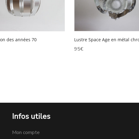
on des années 70
Lustre Space Age en métal ch
95
€
Infos utiles
Mon compte