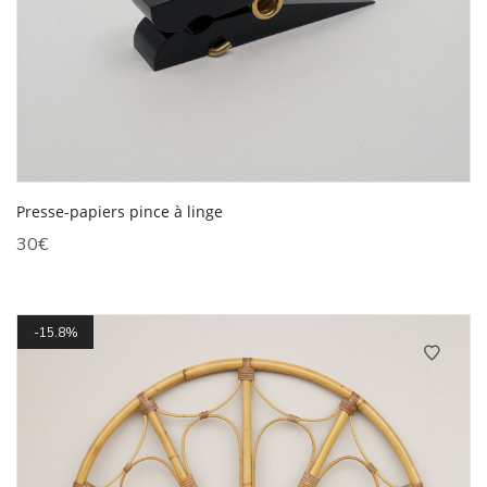
Presse-papiers pince à linge
30
€
15.8%