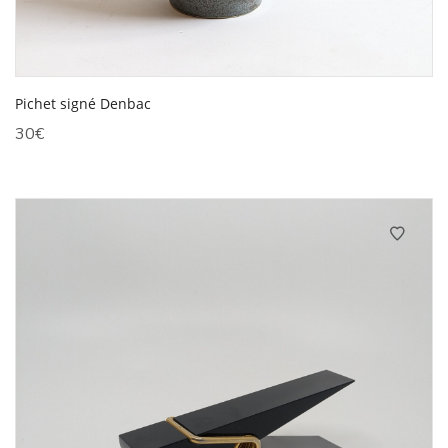
Pichet signé Denbac
30
€