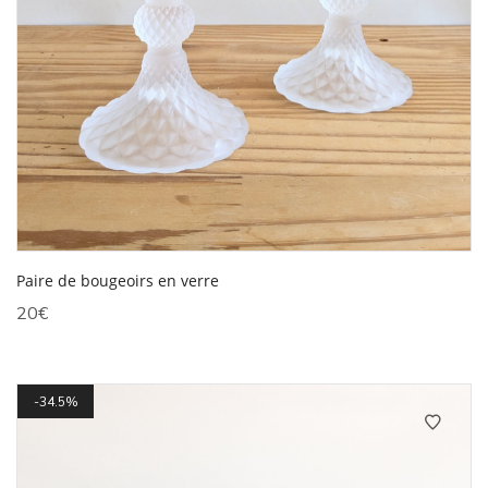
Paire de bougeoirs en verre
20
€
34.5%