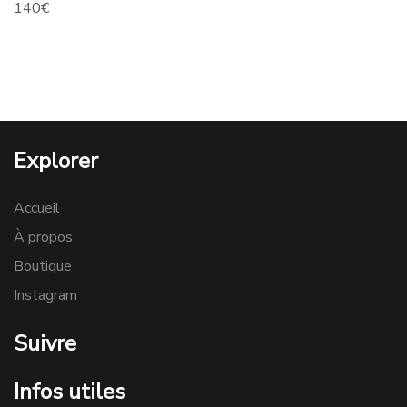
140
€
Explorer
Accueil
À propos
Boutique
Instagram
Suivre
Infos utiles