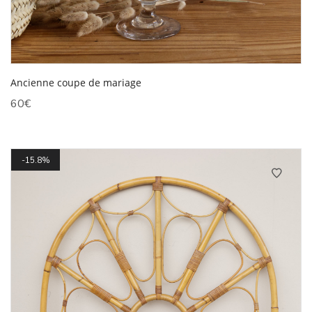
Ancienne coupe de mariage
60
€
15.8%