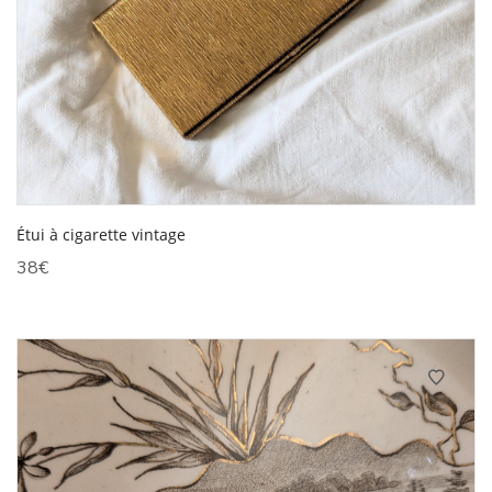
Étui à cigarette vintage
38
€