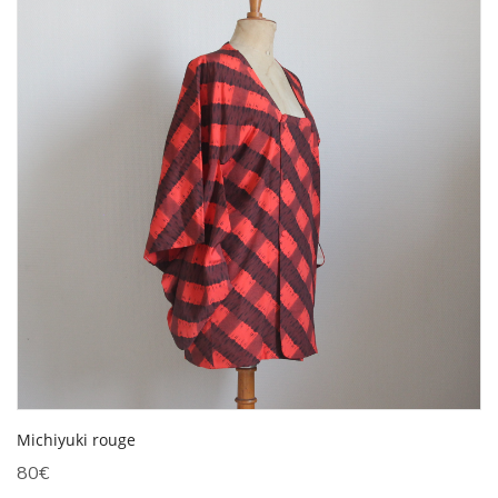
Michiyuki rouge
80
€