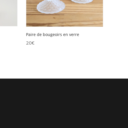
Paire de bougeoirs en verre
20
€