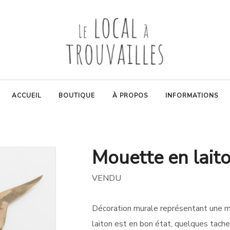
ACCUEIL
BOUTIQUE
À PROPOS
INFORMATIONS
Mouette en lait
VENDU
Décoration murale représentant une 
laiton est en bon état, quelques tache