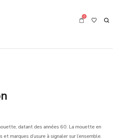
0
on
mouette, datant des années 60. La mouette en
s et marques d’usure à signaler sur l’ensemble.