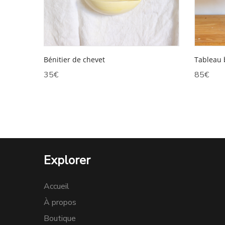
Bénitier de chevet
Tableau 
35
€
85
€
Explorer
Accueil
À propos
Boutique