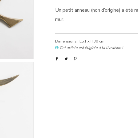
Un petit anneau (non d’origine) a été r
mur.
Dimensions : L51 x H30 cm
Cet article est éligible à la livraison !