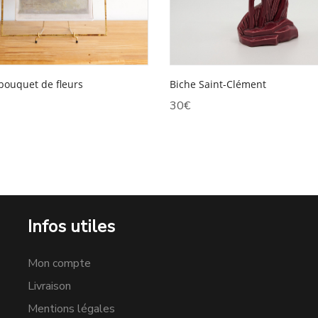
bouquet de fleurs
Biche Saint-Clément
30
€
Infos utiles
Mon compte
Livraison
Mentions légales