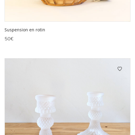
Suspension en rotin
50
€