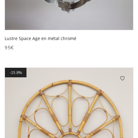
Lustre Space Age en métal chromé
95
€
15.8%