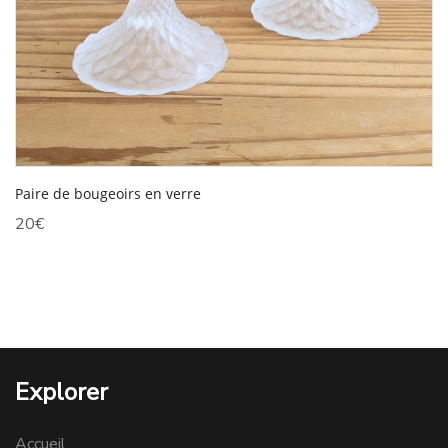
Paire de bougeoirs en verre
20
€
Explorer
Accueil