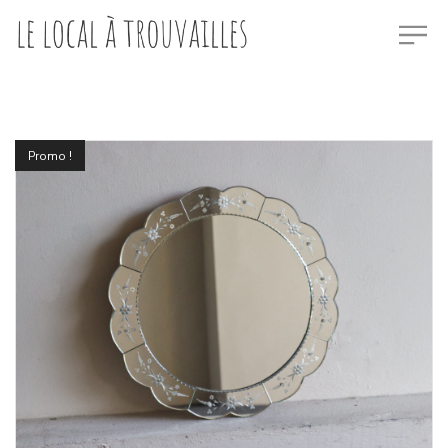
Promo !