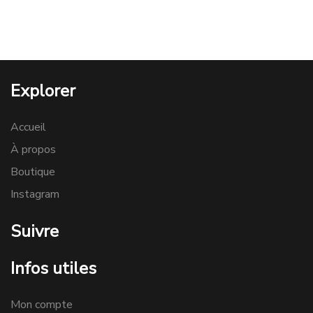
Explorer
Accueil
À propos
Boutique
Instagram
Suivre
Infos utiles
Mon compte