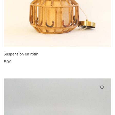
Suspension en rotin
50
€