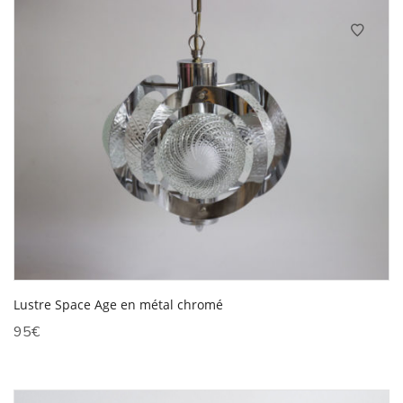
Lustre Space Age en métal chromé
95
€