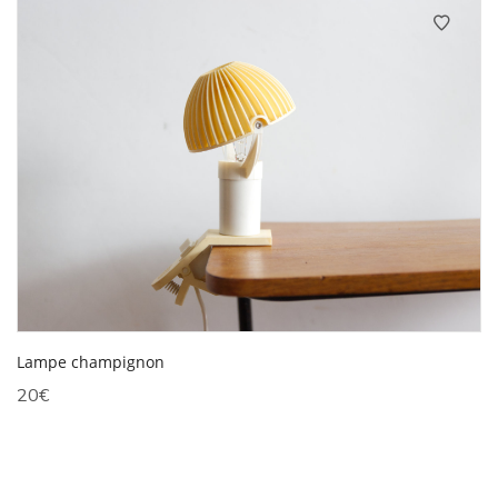
Lampe champignon
20
€