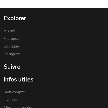
Explorer
Accueil
À propos
Boutique
Instagram
Suivre
Infos utiles
Mon compte
Livraison
Mentions légales