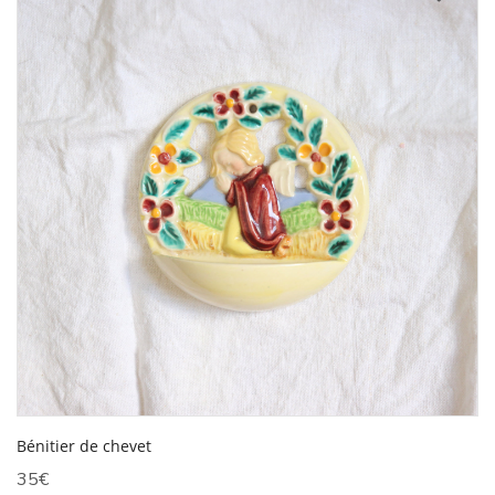
Bénitier de chevet
35
€