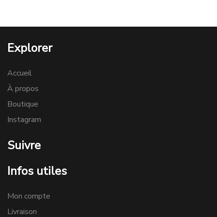
Explorer
Accueil
À propos
Boutique
Instagram
Suivre
Infos utiles
Mon compte
Livraison