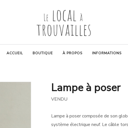
ACCUEIL
BOUTIQUE
À PROPOS
INFORMATIONS
Lampe à poser
VENDU
Lampe à poser composée de son globe 
système électrique neuf. Le câble tors