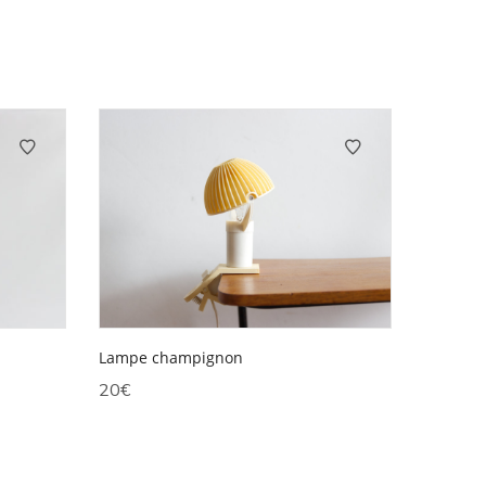
Lampe champignon
20
€