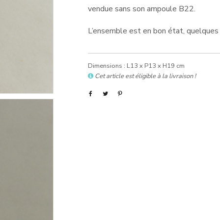
vendue sans son ampoule B22.
L’ensemble est en bon état, quelques 
Dimensions : L13 x P13 x H19 cm
Cet article est éligible à la livraison !