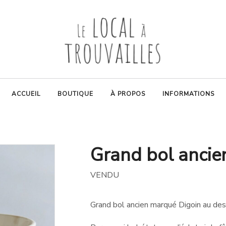
ACCUEIL
BOUTIQUE
À PROPOS
INFORMATIONS
Grand bol ancie
VENDU
Grand bol ancien marqué Digoin au dess