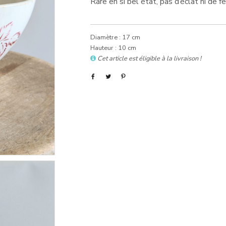
Rare en si bel état, pas d’éclat ni de 
Diamètre : 17 cm
Hauteur : 10 cm
Cet article est éligible à la livraison !